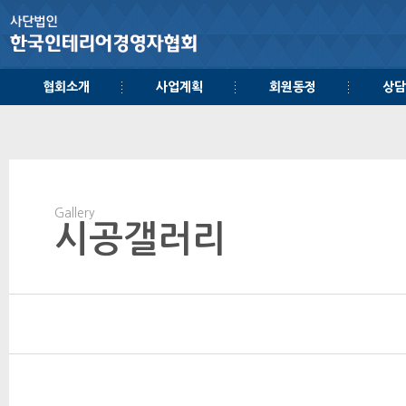
협회소개
사업계획
회원동정
상담
Gallery
시공갤러리