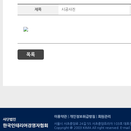
제목
시공사진
목록
이용약관
|
개인정보취급방침
|
회원관리
서울시 서초중앙로 24길 55 서초중앙프라자 103호 대표전화 : 
Copyright @ 2003 KIMA All right reserved. E-ma