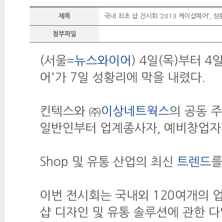
제목
국내 최초 샵 전시회 ‘2013 케이샵페어’, 
첨부파일
(서울=
뉴스와이어
) 4일(목)부터 
어'가 7일 성황리에 막을 내렸다.
킨텍스와 ㈜
이상네트웍스
의 공동 
일반인부터 업계종사자, 예비창업자까
Shop 및 유통 산업의 최신
트렌드
를
이번 전시회는 국내외 120여개의 업
샵 디자인 및 유통 솔루션에 관한 