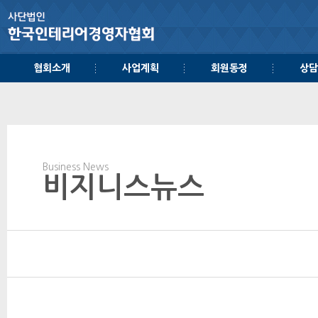
협회소개
사업계획
회원동정
상담
Business News
비지니스뉴스